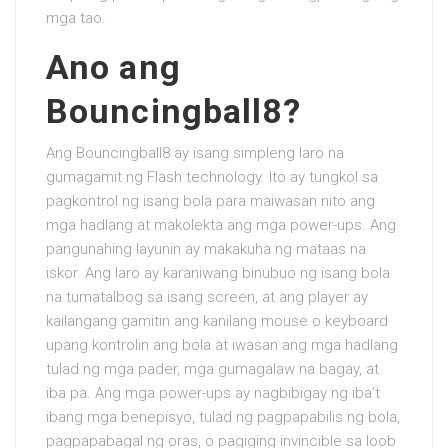
mga tao.
Ano ang
Bouncingball8?
Ang Bouncingball8 ay isang simpleng laro na
gumagamit ng Flash technology. Ito ay tungkol sa
pagkontrol ng isang bola para maiwasan nito ang
mga hadlang at makolekta ang mga power-ups. Ang
pangunahing layunin ay makakuha ng mataas na
iskor. Ang laro ay karaniwang binubuo ng isang bola
na tumatalbog sa isang screen, at ang player ay
kailangang gamitin ang kanilang mouse o keyboard
upang kontrolin ang bola at iwasan ang mga hadlang
tulad ng mga pader, mga gumagalaw na bagay, at
iba pa. Ang mga power-ups ay nagbibigay ng iba’t
ibang mga benepisyo, tulad ng pagpapabilis ng bola,
pagpapabagal ng oras, o pagiging invincible sa loob