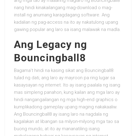
ang mga tao ay maaaring maglaro ng Bouncingball8
nang hindi kinakailangang mag-download o mag-
install ng anumang karagdagang software. Ang
kadalian ng pag-access na ito ay nakatulong upang
gawing popular ang laro sa isang malawak na madla.
Ang Legacy ng
Bouncingball8
Bagama’t hindi na kasing sikat ang Bouncingball8
tulad ng dati, ang laro ay mayroon pa ring lugar sa
kasaysayan ng internet. Ito ay isang paalala ng isang
mas simpleng panahon, kung kailan ang mga laro ay
hindi nangangailangan ng mga high-end graphics o
kumplikadong gameplay upang maging nakakaaliw.
Ang Bouncingball8 ay isang laro na nagdala ng
kagalakan at libangan sa milyon-milyong mga tao sa
buong mundo, at ito ay mananatiling isang