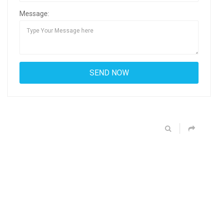
Message: