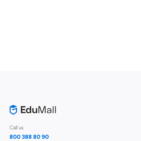
Call us
800 388 80 90