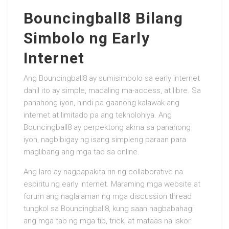
Bouncingball8 Bilang
Simbolo ng Early
Internet
Ang Bouncingball8 ay sumisimbolo sa early internet
dahil ito ay simple, madaling ma-access, at libre. Sa
panahong iyon, hindi pa gaanong kalawak ang
internet at limitado pa ang teknolohiya. Ang
Bouncingball8 ay perpektong akma sa panahong
iyon, nagbibigay ng isang simpleng paraan para
maglibang ang mga tao sa online.
Ang laro ay nagpapakita rin ng collaborative na
espiritu ng early internet. Maraming mga website at
forum ang naglalaman ng mga discussion thread
tungkol sa Bouncingball8, kung saan nagbabahagi
ang mga tao ng mga tip, trick, at mataas na iskor.