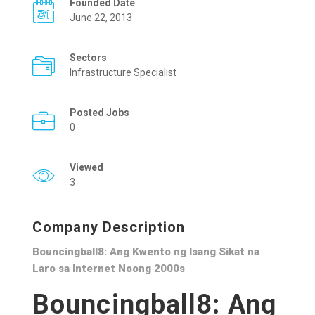
Founded Date
June 22, 2013
Sectors
Infrastructure Specialist
Posted Jobs
0
Viewed
3
Company Description
Bouncingball8: Ang Kwento ng Isang Sikat na
Laro sa Internet Noong 2000s
Bouncingball8: Ang