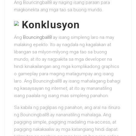
Ang Bouncingball8 ay naging isang paraan para
magkonekta ang mga tao sa buong mundo.
Konklusyon
Ang
Bouncingball8
ay isang simpleng laro na may
malaking epekto. Ito ay nagdala ng kagalakan at
libangan sa milyon-milyong mga tao sa buong
mundo, at ito ay nagpakita sa mga developer na
hindi kinakailangan ang mga komplikadong graphics
o gameplay para maging matagumpay ang isang
laro. Ang Bouncingball8 ay isang mahalagang bahagi
ng kasaysayan ng internet, at ito ay mananatiling
isang paalala ng isang mas simpleng panahon.
Sa kabila ng paglipas ng panahon, ang aral na itinuro
ng Bouncingball8 ay nananatiling mahalaga. Ang
pagiging simple, pagiging madaling ma-access, at
pagiging nakakaaliw ay mga katangiang hindi dapat