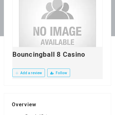
Bouncingball 8 Casino
Add a review
Follow
Overview