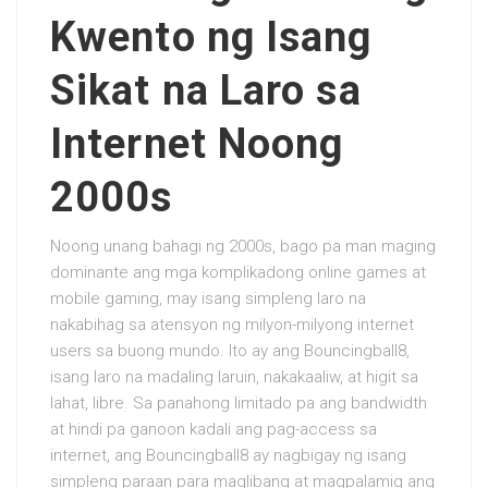
Kwento ng Isang
Sikat na Laro sa
Internet Noong
2000s
Noong unang bahagi ng 2000s, bago pa man maging
dominante ang mga komplikadong online games at
mobile gaming, may isang simpleng laro na
nakabihag sa atensyon ng milyon-milyong internet
users sa buong mundo. Ito ay ang Bouncingball8,
isang laro na madaling laruin, nakakaaliw, at higit sa
lahat, libre. Sa panahong limitado pa ang bandwidth
at hindi pa ganoon kadali ang pag-access sa
internet, ang Bouncingball8 ay nagbigay ng isang
simpleng paraan para maglibang at magpalamig ang